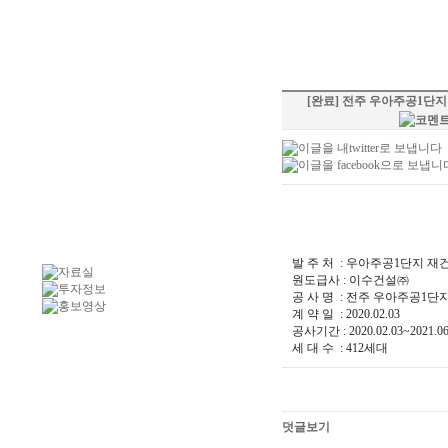
[완료] 전주 우아주공1단
발 주 처 : 우아주공1단지 
원도급사 : 이수건설㈜
공 사 명 : 전주 우아주공1
계 약 일 : 2020.02.03
공사기간 : 2020.02.03~2021.06
세 대 수 : 412세대
덧글보기