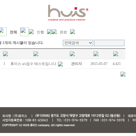
전체
진행
완료
총 1개의 게시물이 있습니다.
1
휴이스 a/s접수 테스트입니다.
관리자
2015-05-07
4,421