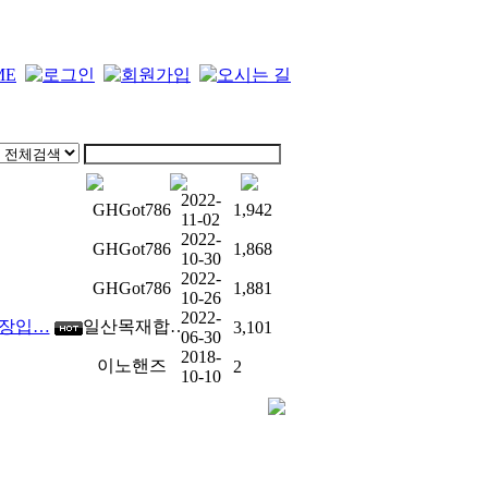
2022-
GHGot786
1,942
11-02
2022-
GHGot786
1,868
10-30
2022-
GHGot786
1,881
10-26
2022-
매장입…
일산목재합…
3,101
06-30
2018-
이노핸즈
2
10-10