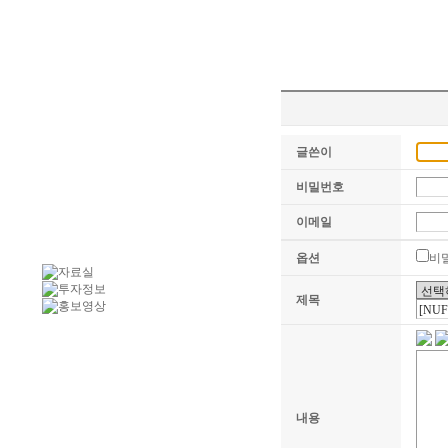
글쓴이
비밀번호
이메일
옵션
비
제목
내용